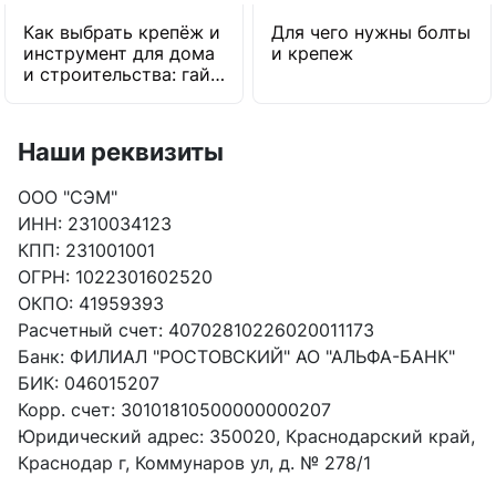
Как выбрать крепёж и
Для чего нужны болты
инструмент для дома
и крепеж
и строительства: гайд
от экспертов
Наши реквизиты
ООО "СЭМ"
ИНН: 2310034123
КПП: 231001001
ОГРН: 1022301602520
ОКПО: 41959393
Расчетный счет: 40702810226020011173
Банк: ФИЛИАЛ "РОСТОВСКИЙ" АО "АЛЬФА-БАНК"
БИК: 046015207
Корр. счет: 30101810500000000207
Юридический адрес: 350020, Краснодарский край,
Краснодар г, Коммунаров ул, д. № 278/1