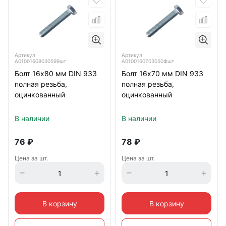
Артикул
Артикул
А01001608030599шт
А0100160703050Фшт
Болт 16х80 мм DIN 933
Болт 16х70 мм DIN 933
полная резьба,
полная резьба,
оцинкованный
оцинкованный
В наличии
В наличии
76
₽
78
₽
Цена за шт.
Цена за шт.
В корзину
В корзину