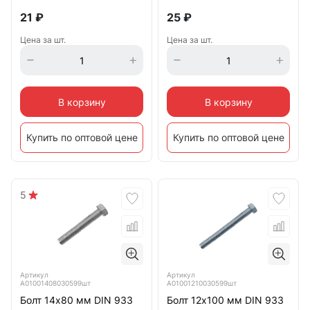
21
₽
25
₽
Цена за шт.
Цена за шт.
В корзину
В корзину
Купить по оптовой цене
Купить по оптовой цене
5
Артикул
Артикул
А01001408030599шт
А01001210030599шт
Болт 14х80 мм DIN 933
Болт 12х100 мм DIN 933