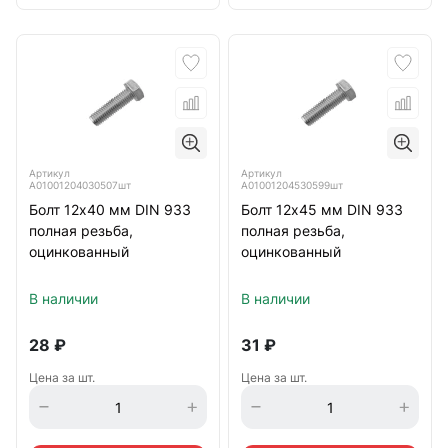
Артикул
Артикул
А01001204030507шт
А01001204530599шт
Болт 12х40 мм DIN 933
Болт 12х45 мм DIN 933
полная резьба,
полная резьба,
оцинкованный
оцинкованный
В наличии
В наличии
28
₽
31
₽
Цена за шт.
Цена за шт.