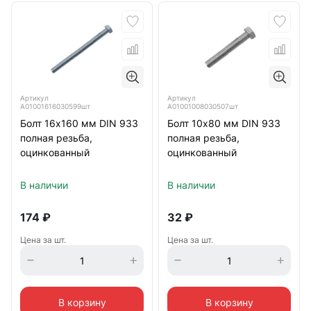
Артикул
Артикул
А01001616030599шт
А01001008030507шт
Болт 16х160 мм DIN 933
Болт 10х80 мм DIN 933
полная резьба,
полная резьба,
оцинкованный
оцинкованный
В наличии
В наличии
174
₽
32
₽
Цена за шт.
Цена за шт.
В корзину
В корзину