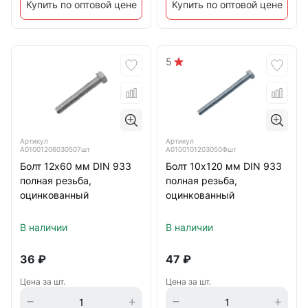
Купить по оптовой цене
Купить по оптовой цене
5
Артикул
Артикул
А01001206030507шт
А0100101203050Фшт
Болт 12х60 мм DIN 933
Болт 10х120 мм DIN 933
полная резьба,
полная резьба,
оцинкованный
оцинкованный
В наличии
В наличии
36
₽
47
₽
Цена за шт.
Цена за шт.