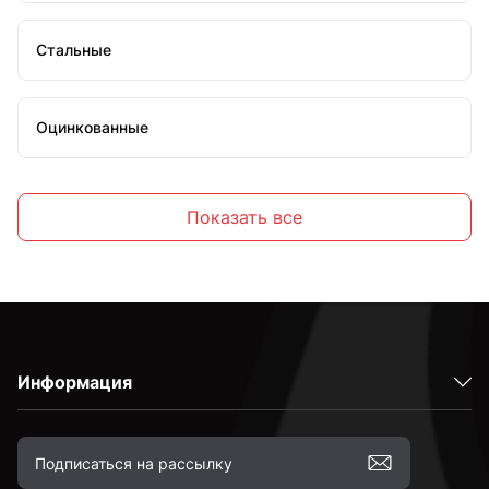
Стальные
Оцинкованные
Высокопрочные
Показать все
С полной резьбой
С неполной резьбой
Информация
к.п. 4,8