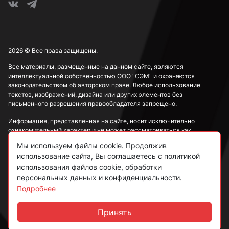
М20
2026 © Все права защищены.
М22
Все материалы, размещенные на данном сайте, являются
интеллектуальной собственностью ООО "СЭМ" и охраняются
законодательством об авторском праве. Любое использование
текстов, изображений, дизайна или других элементов без
М24
письменного разрешения правообладателя запрещено.
Информация, представленная на сайте, носит исключительно
ознакомительный характер и не может рассматриваться как
М27
публичная оферта в соответствии со ст. 437 ГК РФ.
Мы используем файлы cookie. Продолжив
использование сайта, Вы соглашаетесь с политикой
Политика конфиденциальности
использования файлов cookie, обработки
М36
персональных данных и конфиденциальности.
Согласие на обработку данных
Подробнее
Пользовательское соглашение
М48
Принять
Чат