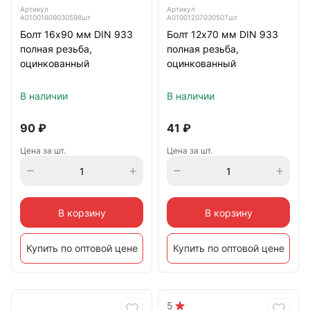
Артикул
Артикул
А01001609030598шт
А01001207030507шт
Болт 16х90 мм DIN 933
Болт 12х70 мм DIN 933
полная резьба,
полная резьба,
оцинкованный
оцинкованный
В наличии
В наличии
90
₽
41
₽
Цена за шт.
Цена за шт.
В корзину
В корзину
Купить по оптовой цене
Купить по оптовой цене
5