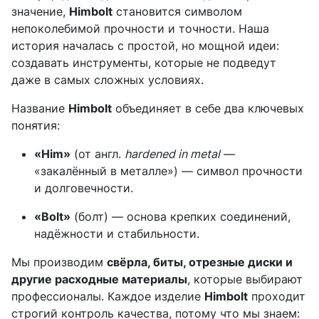
значение,
Himbolt
становится символом
непоколебимой прочности и точности. Наша
история началась с простой, но мощной идеи:
создавать инструменты, которые не подведут
даже в самых сложных условиях.
Название
Himbolt
объединяет в себе два ключевых
понятия:
«Him»
(от англ.
hardened in metal
—
«закалённый в металле») — символ прочности
и долговечности.
«Bolt»
(болт) — основа крепких соединений,
надёжности и стабильности.
Мы производим
свёрла, биты, отрезные диски и
другие расходные материалы
, которые выбирают
профессионалы. Каждое изделие
Himbolt
проходит
строгий контроль качества, потому что мы знаем: