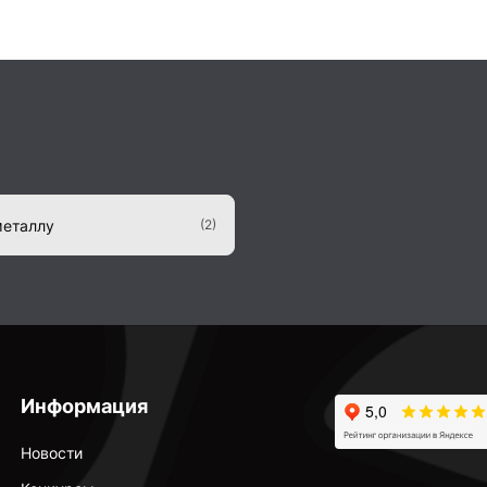
металлу
(2)
Информация
Новости