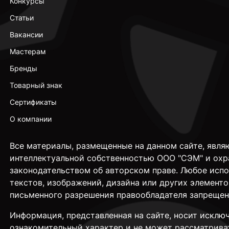
Конкурсы
Статьи
Вакансии
Мастерам
Бренды
Товарный знак
Сертификаты
О компании
Все материалы, размещенные на данном сайте, явля
интеллектуальной собственностью ООО "СЭМ" и охр
законодательством об авторском праве. Любое исп
текстов, изображений, дизайна или других элементо
письменного разрешения правообладателя запрещен
Информация, представленная на сайте, носит исклю
ознакомительный характер и не может рассматрива