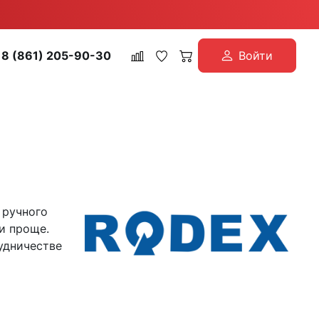
8 (861) 205-90-30
Войти
 ручного
и проще.
удничестве