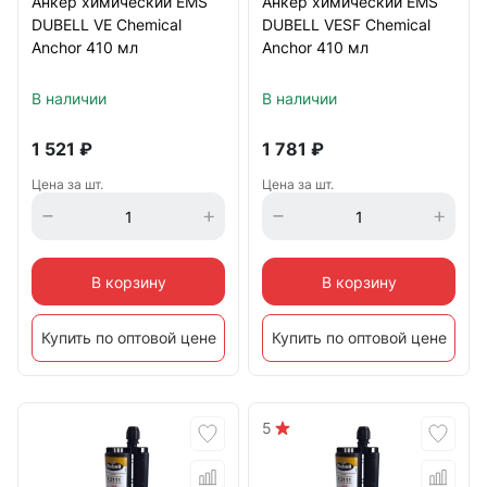
Анкер химический EMS
Анкер химический EMS
DUBELL VE Chemical
DUBELL VESF Сhemical
Anchor 410 мл
Anchor 410 мл
В наличии
В наличии
1 521
₽
1 781
₽
Цена за шт.
Цена за шт.
В корзину
В корзину
Купить по оптовой цене
Купить по оптовой цене
5