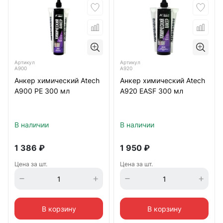
Артикул
Артикул
A900
A920
Анкер химический Atech
Анкер химический Atech
A900 PE 300 мл
A920 EASF 300 мл
В наличии
В наличии
1 386
₽
1 950
₽
Цена за шт.
Цена за шт.
В корзину
В корзину