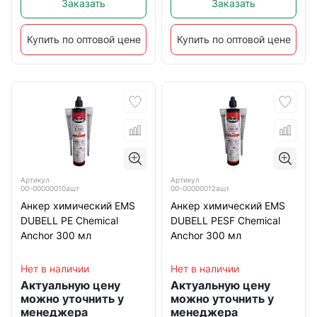
Заказать
Заказать
Купить по оптовой цене
Купить по оптовой цене
Артикул
Артикул
00-00000010ашт
00-00000012ашт
Анкер химический EMS
Анкер химический EMS
DUBELL PE Chemical
DUBELL PESF Chemical
Anchor 300 мл
Anchor 300 мл
Нет в наличии
Нет в наличии
Актуальную цену
Актуальную цену
можно уточнить у
можно уточнить у
менеджера
менеджера