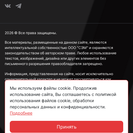
2026 © Все права защищены.
Все материалы, размещенные на данном сайте, являются
интеллектуальной собственностью ООО "СЭМ" и охраняются
законодательством об авторском праве. Любое использование
текстов, изображений, дизайна или других элементов без
письменного разрешения правообладателя запрещено.
Информация, представленная на сайте, носит исключительно
ознакомительный характер и не может рассматриваться как
публичная оферта в соответствии со ст. 437 ГК РФ.
Мы используем файлы cookie. Продолжив
использование сайта, Вы соглашаетесь с политикой
Политика конфиденциальности
использования файлов cookie, обработки
персональных данных и конфиденциальности.
Согласие на обработку данных
Подробнее
Пользовательское соглашение
Принять
Чат