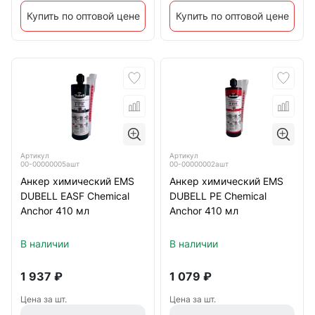
Купить по оптовой цене
Купить по оптовой цене
Артикул
Артикул
00-00000005ашт
00-00000002ашт
Анкер химический EMS
Анкер химический EMS
DUBELL EASF Chemical
DUBELL PE Сhemical
Anchor 410 мл
Anchor 410 мл
В наличии
В наличии
1 937
₽
1 079
₽
Цена за шт.
Цена за шт.