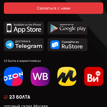
Связаться с нами
23 Болта в маркетплейсах
оптовый склад Москва