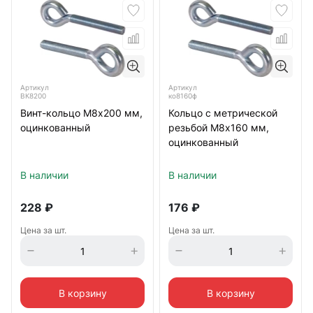
Артикул
Артикул
ВК8200
ко8160ф
Винт-кольцо М8х200 мм,
Кольцо с метрической
оцинкованный
резьбой М8х160 мм,
оцинкованный
В наличии
В наличии
228
₽
176
₽
Цена за шт.
Цена за шт.
В корзину
В корзину