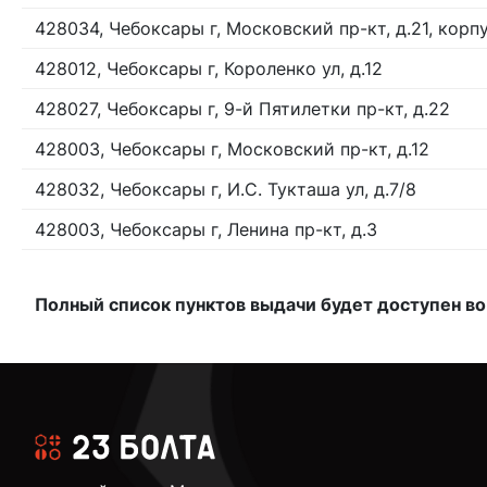
428034, Чебоксары г, Московский пр-кт, д.21, корпу
428012, Чебоксары г, Короленко ул, д.12
428027, Чебоксары г, 9-й Пятилетки пр-кт, д.22
428003, Чебоксары г, Московский пр-кт, д.12
428032, Чебоксары г, И.С. Тукташа ул, д.7/8
428003, Чебоксары г, Ленина пр-кт, д.3
Полный список пунктов выдачи будет доступен во