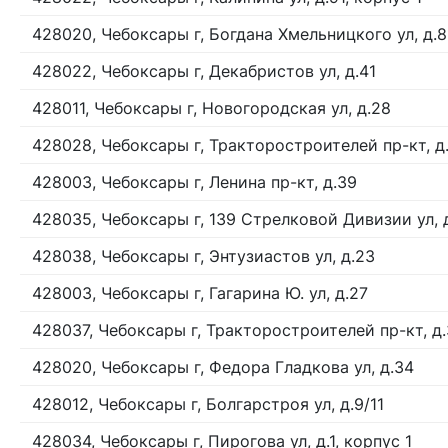
428020, Чебоксары г, Богдана Хмельницкого ул, д.8
428022, Чебоксары г, Декабристов ул, д.41
428011, Чебоксары г, Новогородская ул, д.28
428028, Чебоксары г, Тракторостроителей пр-кт, д
428003, Чебоксары г, Ленина пр-кт, д.39
428035, Чебоксары г, 139 Стрелковой Дивизии ул, 
428038, Чебоксары г, Энтузиастов ул, д.23
428003, Чебоксары г, Гагарина Ю. ул, д.27
428037, Чебоксары г, Тракторостроителей пр-кт, д
428020, Чебоксары г, Федора Гладкова ул, д.34
428012, Чебоксары г, Болгарстроя ул, д.9/11
428034, Чебоксары г, Пирогова ул, д.1, корпус 1