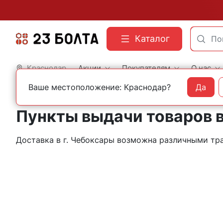
Каталог
Краснодар
Акции
Покупателям
О нас
Ваше местоположение: Краснодар?
Да
Главная
Контакты
Чебоксары
Пункты выдачи товаров 
Доставка в г. Чебоксары возможна различными т