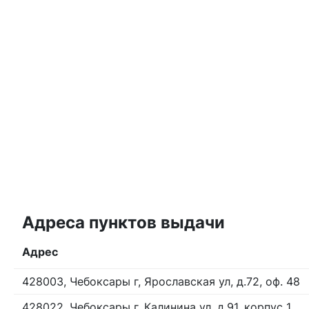
Адреса пунктов выдачи
Адрес
428003, Чебоксары г, Ярославская ул, д.72, оф. 48
428022, Чебоксары г, Калинина ул, д.91, корпус 1