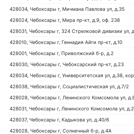
428034, Чебоксары г, Мичмана Павлова ул, д.35
428024, Чебоксары г, Мира пр-кт, д.9, оф. 238
428031, Чебоксары г, 324 Стрелковой дивизии ул, 
428010, Чебоксары г, Геннадия Айги пр-кт, д.10
428001, Чебоксары г, Приволжский б-р, д.2
428030, Чебоксары г, Чебоксарский пр-кт, д.23
428034, Чебоксары г, Университетская ул, д.38, ко
428038, Чебоксары г, Социалистическая ул, д.7/2
428028, Чебоксары г, Ленинского Комсомола ул, д.
428031, Чебоксары г, Ленинского Комсомола ул, д.
428037, Чебоксары г, Кадыкова ул, д.40/6
428028, Чебоксары г, Солнечный б-р, д.4А