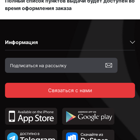
Полный список пунктов выдачи будет доступен во
время оформления заказа
Информация
Связаться с нами