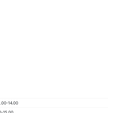
3.00-14.00
0-15.00