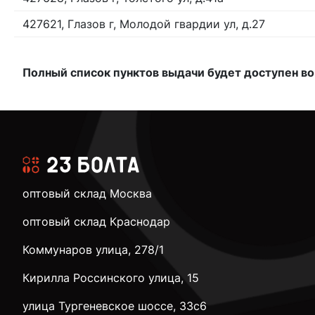
427621, Глазов г, Молодой гвардии ул, д.27
Полный список пунктов выдачи будет доступен во
оптовый склад Москва
оптовый склад Краснодар
Коммунаров улица, 278/1
Кирилла Россинского улица, 15
улица Тургеневское шоссе, 33с6