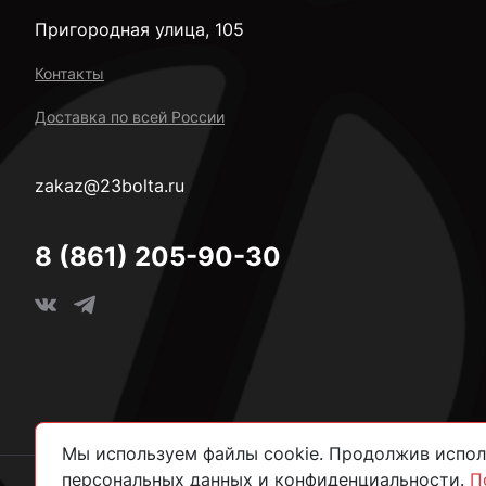
Пригородная улица, 105
Контакты
Доставка по всей России
zakaz@23bolta.ru
8 (861) 205-90-30
Мы используем файлы cookie. Продолжив исполь
персональных данных и конфиденциальности.
П