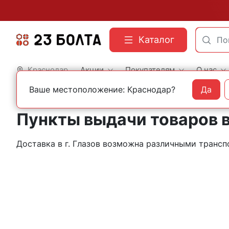
Каталог
Краснодар
Акции
Покупателям
О нас
Ваше местоположение: Краснодар?
Да
Главная
Контакты
Глазов
Пункты выдачи товаров в
Доставка в г. Глазов возможна различными транс