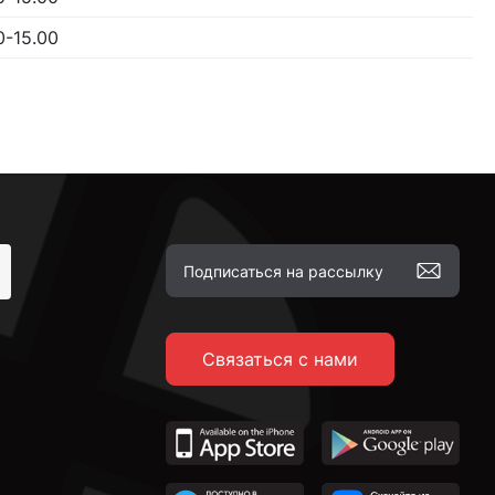
0-15.00
Связаться с нами