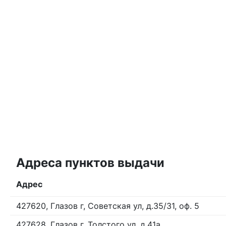
Адреса пунктов выдачи
Адрес
427620, Глазов г, Советская ул, д.35/31, оф. 5
427628, Глазов г, Толстого ул, д.41а