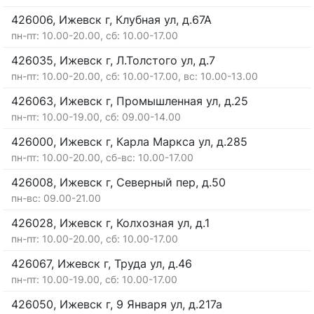
426006, Ижевск г, Клубная ул, д.67А
пн-пт: 10.00-20.00, сб: 10.00-17.00
426035, Ижевск г, Л.Толстого ул, д.7
пн-пт: 10.00-20.00, сб: 10.00-17.00, вс: 10.00-13.00
426063, Ижевск г, Промышленная ул, д.25
пн-пт: 10.00-19.00, сб: 09.00-14.00
426000, Ижевск г, Карла Маркса ул, д.285
пн-пт: 10.00-20.00, сб-вс: 10.00-17.00
426008, Ижевск г, Северный пер, д.50
пн-вс: 09.00-21.00
426028, Ижевск г, Колхозная ул, д.1
пн-пт: 10.00-20.00, сб: 10.00-17.00
426067, Ижевск г, Труда ул, д.46
пн-пт: 10.00-19.00, сб: 10.00-17.00
426050, Ижевск г, 9 Января ул, д.217а