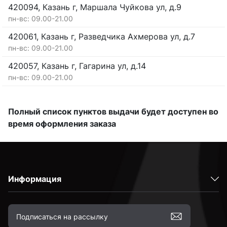
420094, Казань г, Маршала Чуйкова ул, д.9
пн-вс: 09.00-21.00
420061, Казань г, Разведчика Ахмерова ул, д.7
пн-вс: 09.00-21.00
420057, Казань г, Гагарина ул, д.14
пн-вс: 09.00-21.00
Полный список пунктов выдачи будет доступен во
время оформления заказа
Информация