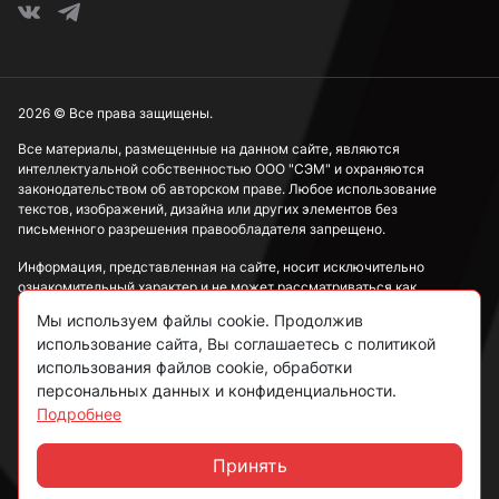
2026 © Все права защищены.
Все материалы, размещенные на данном сайте, являются
интеллектуальной собственностью ООО "СЭМ" и охраняются
законодательством об авторском праве. Любое использование
текстов, изображений, дизайна или других элементов без
письменного разрешения правообладателя запрещено.
Информация, представленная на сайте, носит исключительно
ознакомительный характер и не может рассматриваться как
публичная оферта в соответствии со ст. 437 ГК РФ.
Мы используем файлы cookie. Продолжив
использование сайта, Вы соглашаетесь с политикой
Политика конфиденциальности
использования файлов cookie, обработки
персональных данных и конфиденциальности.
Согласие на обработку данных
Подробнее
Пользовательское соглашение
Принять
Чат