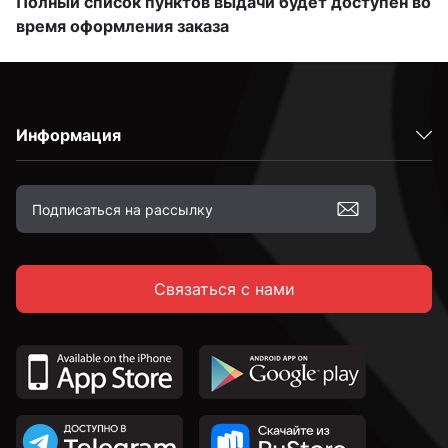
Полный список пунктов выдачи будет доступен во
время оформления заказа
Информация
Связаться с нами