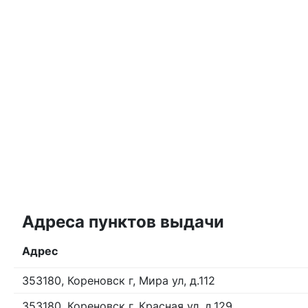
Адреса пунктов выдачи
Адрес
353180, Кореновск г, Мира ул, д.112
353180, Кореновск г, Красная ул, д.129