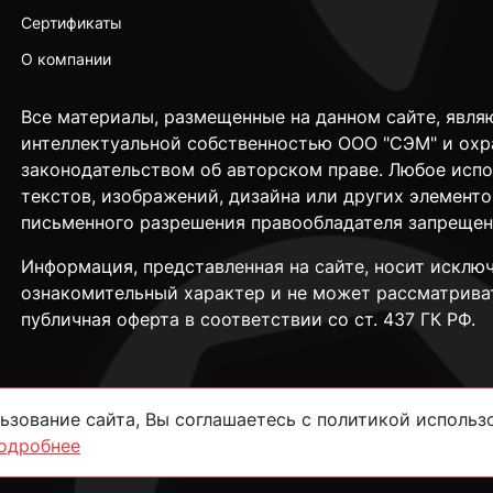
Сертификаты
О компании
Все материалы, размещенные на данном сайте, явля
интеллектуальной собственностью ООО "СЭМ" и охр
законодательством об авторском праве. Любое исп
текстов, изображений, дизайна или других элементо
письменного разрешения правообладателя запрещен
Информация, представленная на сайте, носит исклю
ознакомительный характер и не может рассматрива
публичная оферта в соответствии со ст. 437 ГК РФ.
зование сайта, Вы соглашаетесь с политикой использо
одробнее
сти
Согласие на обработку данных
Пользовательское соглашение