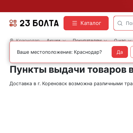
Каталог
Краснодар
Акции
Покупателям
О нас
Ваше местоположение: Краснодар?
Да
Главная
Контакты
Кореновск
Пункты выдачи товаров в
Доставка в г. Кореновск возможна различными т