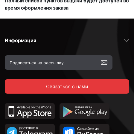
Полный список пунктов выдачи будет доступен во
время оформления заказа
Информация
Связаться с нами