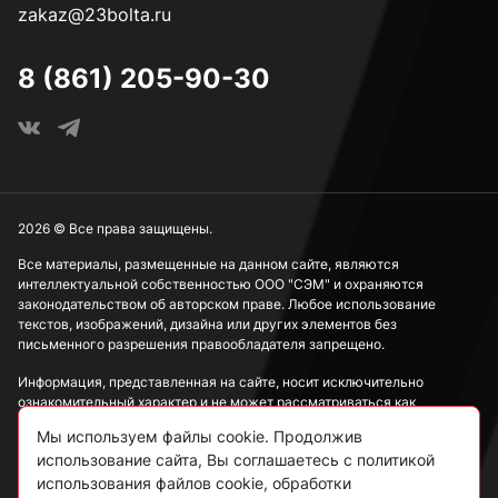
zakaz@23bolta.ru
8 (861) 205-90-30
2026 © Все права защищены.
Все материалы, размещенные на данном сайте, являются
интеллектуальной собственностью ООО "СЭМ" и охраняются
законодательством об авторском праве. Любое использование
текстов, изображений, дизайна или других элементов без
письменного разрешения правообладателя запрещено.
Информация, представленная на сайте, носит исключительно
ознакомительный характер и не может рассматриваться как
публичная оферта в соответствии со ст. 437 ГК РФ.
Мы используем файлы cookie. Продолжив
использование сайта, Вы соглашаетесь с политикой
Политика конфиденциальности
использования файлов cookie, обработки