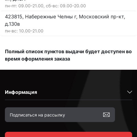
пн-пт: 09.00-21.00, сб-вс: 09.00-20.00
423815, Набережные Челны г, Московский пр-кт,
д.130в
пн-вс: 10.00-21.00
Полный список пунктов выдачи будет доступен во
время оформления заказа
Информация