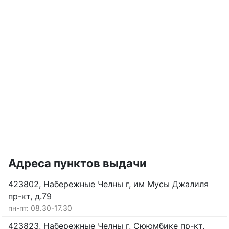
Адреса пунктов выдачи
423802, Набережные Челны г, им Мусы Джалиля
пр-кт, д.79
пн-пт: 08.30-17.30
423823, Набережные Челны г, Сююмбике пр-кт,