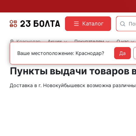
Каталог
Краснодар
Акции
Покупателям
О нас
Ваше местоположение: Краснодар?
Да
Главная
Контакты
Новокуйбышевск
Пункты выдачи товаров 
Доставка в г. Новокуйбышевск возможна различн