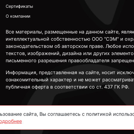
Сертификаты
О компании
Все материалы, размещенные на данном сайте, явля
интеллектуальной собственностью ООО "СЭМ" и охр
законодательством об авторском праве. Любое исп
текстов, изображений, дизайна или других элементо
письменного разрешения правообладателя запрещен
Информация, представленная на сайте, носит исклю
ознакомительный характер и не может рассматрива
публичная оферта в соответствии со ст. 437 ГК РФ.
зование сайта, Вы соглашаетесь с политикой использо
одробнее
сти
Согласие на обработку данных
Пользовательское соглашение