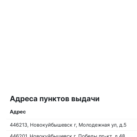
Адреса пунктов выдачи
Адрес
446213, Новокуйбышевск г, Молодежная ул, д.5
446201, Новокуйбышевск г, Победы пр-кт, д.48