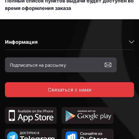
Полный список пунктов выдачи будет доступен во
время оформления заказа
Информация
Связаться с нами