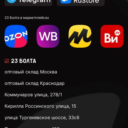
23 Болта в маркетплейсах
оптовый склад Москва
оптовый склад Краснодар
Коммунаров улица, 278/1
Кирилла Россинского улица, 15
улица Тургеневское шоссе, 33с6