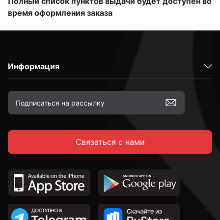
Полный список пунктов выдачи будет доступен во
время оформления заказа
Информация
Связаться с нами