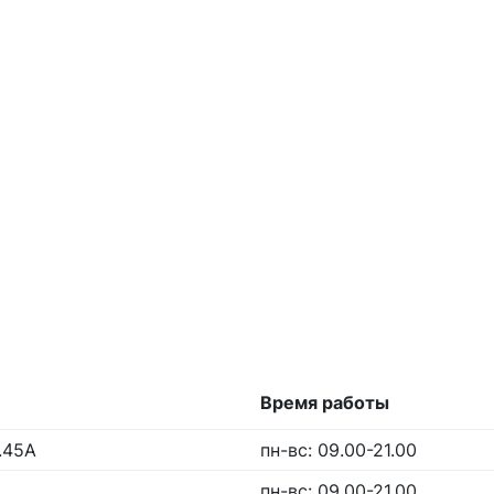
Время работы
.45А
пн-вс: 09.00-21.00
пн-вс: 09.00-21.00