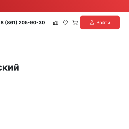
8 (861) 205-90-30
Войти
ский