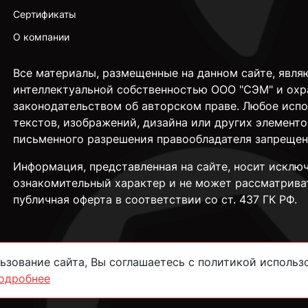
Сертификаты
О компании
Все материалы, размещенные на данном сайте, явля
интеллектуальной собственностью ООО "СЭМ" и охр
законодательством об авторском праве. Любое исп
текстов, изображений, дизайна или других элементо
письменного разрешения правообладателя запрещен
Информация, представленная на сайте, носит исклю
ознакомительный характер и не может рассматрива
публичная оферта в соответствии со ст. 437 ГК РФ.
зование сайта, Вы соглашаетесь с политикой использо
одробнее
сти
Согласие на обработку данных
Пользовательское соглашение