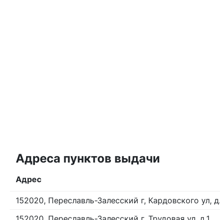
Адреса пунктов выдачи
Адрес
152020, Переславль-Залесский г, Кардовского ул, д
152020, Переславль-Залесский г, Трудовая ул, д.1