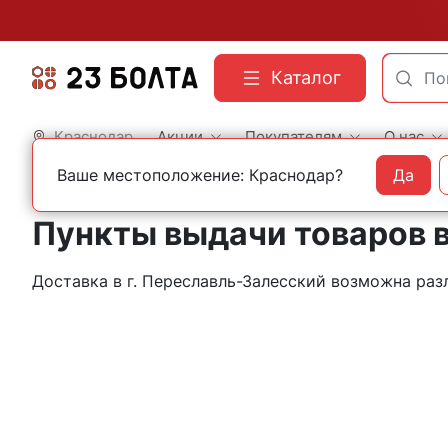
Каталог
Краснодар
Акции
Покупателям
О нас
Ваше местоположение: Краснодар?
Да
Главная
Контакты
Переславль-Залесский
Пункты выдачи товаров 
Доставка в г. Переславль-Залесский возможна р