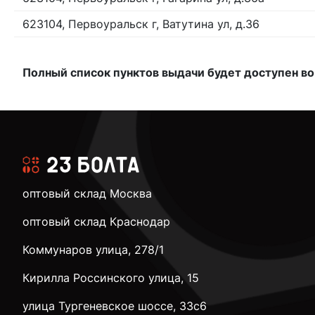
623104, Первоуральск г, Ватутина ул, д.36
Полный список пунктов выдачи будет доступен во
оптовый склад Москва
оптовый склад Краснодар
Коммунаров улица, 278/1
Кирилла Россинского улица, 15
улица Тургеневское шоссе, 33с6