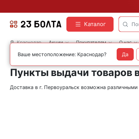
Каталог
Краснодар
Акции
Покупателям
О нас
Ваше местоположение: Краснодар?
Да
Главная
Контакты
Первоуральск
Пункты выдачи товаров 
Доставка в г. Первоуральск возможна различным