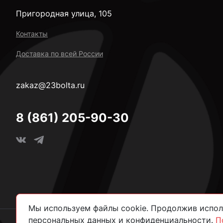
Пригородная улица, 105
Контакты
Доставка по всей России
zakaz@23bolta.ru
8 (861) 205-90-30
Мы используем файлы cookie. Продолжив исполь
персональных данных и конфиденциальности.
П