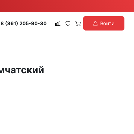
8 (861) 205-90-30
Войти
амчатский