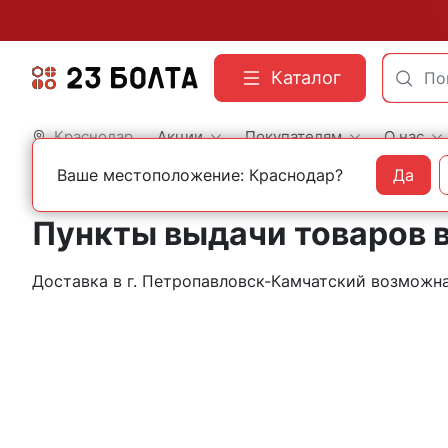
Каталог
Краснодар
Акции
Покупателям
О нас
Ваше местоположение: Краснодар?
Да
Главная
Контакты
Петропавловск-Камчатский
Пункты выдачи товаров 
Доставка в г. Петропавловск-Камчатский возмож