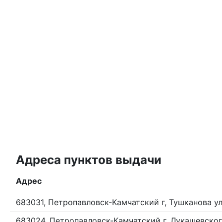
Адреса пунктов выдачи
Адрес
683031, Петропавловск-Камчатский г, Тушканова ул,
683024, Петропавловск-Камчатский г, Лукашевского