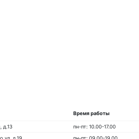
Время работы
 д.13
пн-пт: 10.00-17.00
 ул, д.19
пн-пт: 09.00-19.00