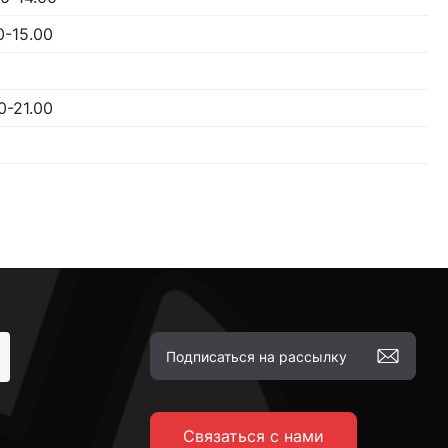
0-15.00
0-21.00
Связаться с нами