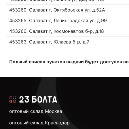
453260, Салават г, Октябрьская ул, д.52А
453265, Салават г, Ленинградская ул, д.99
453260, Салават г, Космонавтов б-р, д.18
453263, Салават г, Юлаева б-р, д.7
Полный список пунктов выдачи будет доступен во
оптовый склад Москва
оптовый склад Краснодар