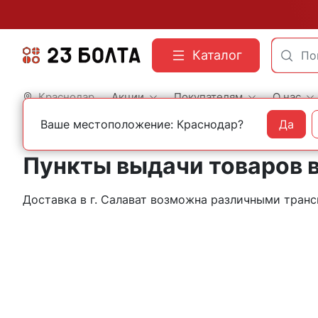
Каталог
Краснодар
Акции
Покупателям
О нас
Ваше местоположение: Краснодар?
Да
Главная
Контакты
Салават
Пункты выдачи товаров в
Доставка в г. Салават возможна различными тра