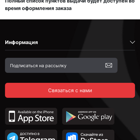
Полный список пунктов выдачи будет доступен во
время оформления заказа
Информация
Связаться с нами