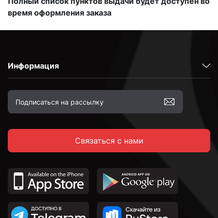
Полный список пунктов выдачи будет доступен во
время оформления заказа
Информация
Связаться с нами