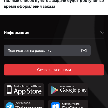
Полный список пунктов выдачи будет доступен во
время оформления заказа
Информация
Связаться с нами