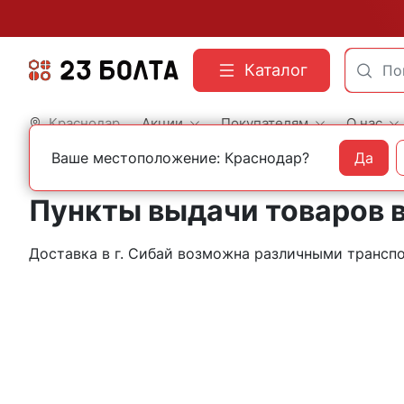
Каталог
Краснодар
Акции
Покупателям
О нас
Ваше местоположение: Краснодар?
Да
Главная
Контакты
Сибай
Пункты выдачи товаров в
Доставка в г. Сибай возможна различными транс