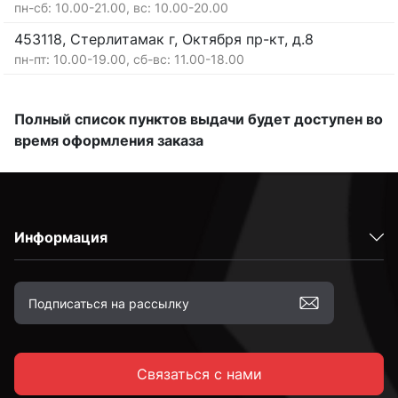
пн-сб: 10.00-21.00, вс: 10.00-20.00
453118, Стерлитамак г, Октября пр-кт, д.8
пн-пт: 10.00-19.00, сб-вс: 11.00-18.00
Полный список пунктов выдачи будет доступен во
время оформления заказа
Информация
Связаться с нами