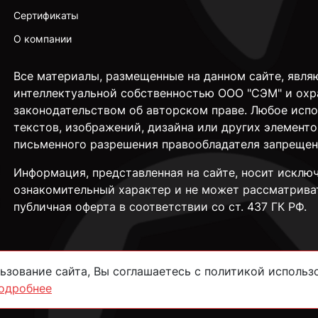
Сертификаты
О компании
Все материалы, размещенные на данном сайте, явля
интеллектуальной собственностью ООО "СЭМ" и охр
законодательством об авторском праве. Любое исп
текстов, изображений, дизайна или других элементо
письменного разрешения правообладателя запрещен
Информация, представленная на сайте, носит исклю
ознакомительный характер и не может рассматрива
публичная оферта в соответствии со ст. 437 ГК РФ.
зование сайта, Вы соглашаетесь с политикой использо
одробнее
сти
Согласие на обработку данных
Пользовательское соглашение