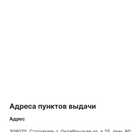
Адреса пунктов выдачи
Адрес
309070, Строитель г, Октябрьская ул, д.25, пом. 80