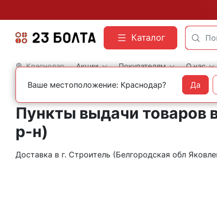
Каталог
Краснодар
Акции
Покупателям
О нас
Ваше местоположение: Краснодар?
Да
Главная
Контакты
Строитель
Пункты выдачи товаров в
р-н)
Доставка в г. Строитель (Белгородская обл Яков