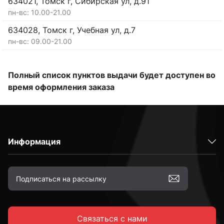
634021, Томск г, Сибирская ул, д.91
пн-вс: 10.00-21.00
634028, Томск г, Учебная ул, д.7
пн-вс: 09.00-21.00
Полный список пунктов выдачи будет доступен во
время оформления заказа
Информация
Связаться с нами