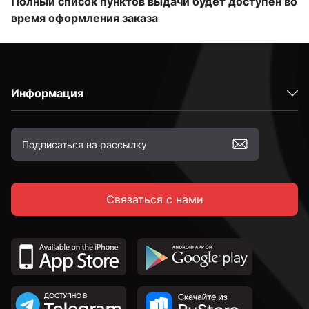
Полный список пунктов выдачи будет доступен во
время оформления заказа
Информация
Связаться с нами