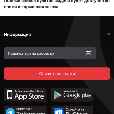
Полный список пунктов выдачи будет доступен во
время оформления заказа
Информация
Связаться с нами