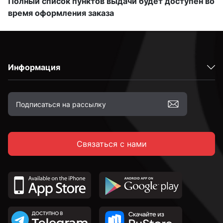
Полный список пунктов выдачи будет доступен во
время оформления заказа
Информация
Связаться с нами