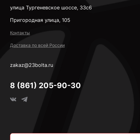
улица Тургеневское шоссе, 33с6
Пригородная улица, 105
Контакты
Доставка по всей России
zakaz@23bolta.ru
8 (861) 205-90-30