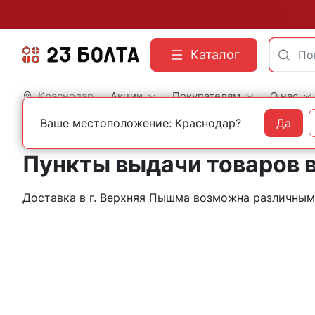
Каталог
Краснодар
Акции
Покупателям
О нас
Ваше местоположение: Краснодар?
Да
Главная
Контакты
Верхняя Пышма
Пункты выдачи товаров 
Доставка в г. Верхняя Пышма возможна различны