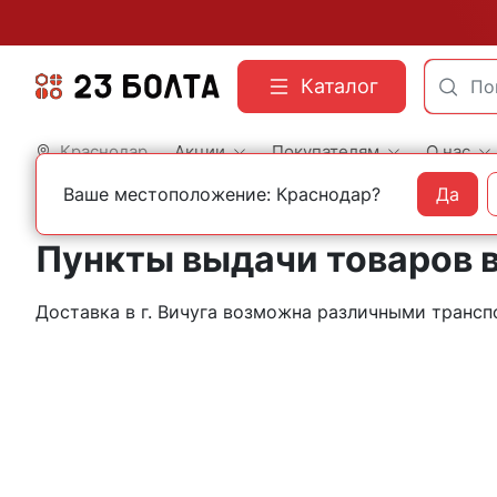
Каталог
Краснодар
Акции
Покупателям
О нас
Ваше местоположение: Краснодар?
Да
Главная
Контакты
Вичуга
Пункты выдачи товаров в
Доставка в г. Вичуга возможна различными транс