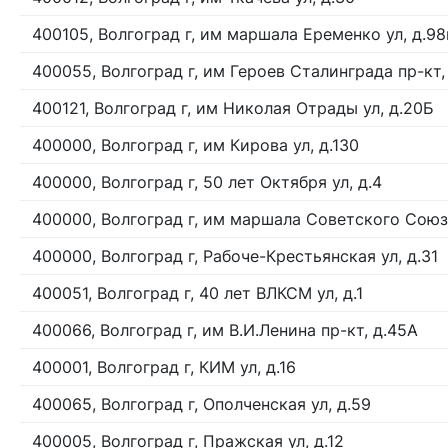
400105, Волгоград г, им маршала Еременко ул, д.98
400055, Волгоград г, им Героев Сталинграда пр-кт,
400121, Волгоград г, им Николая Отрады ул, д.20Б
400000, Волгоград г, им Кирова ул, д.130
400000, Волгоград г, 50 лет Октября ул, д.4
400000, Волгоград г, им маршала Советского Союза
400000, Волгоград г, Рабоче-Крестьянская ул, д.31
400051, Волгоград г, 40 лет ВЛКСМ ул, д.1
400066, Волгоград г, им В.И.Ленина пр-кт, д.45А
400001, Волгоград г, КИМ ул, д.16
400065, Волгоград г, Ополченская ул, д.59
400005, Волгоград г, Пражская ул, д.12