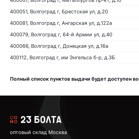
400007, Волгоград г, Металлургов пр-кт, д.10
400051, Волгоград г, Брестская ул, д.20
400081, Волгоград г, Ангарская ул, д.122а
400079, Волгоград г, 64-й Армии ул, д.40
400066, Волгоград г, Донецкая ул, д.16а
400112, Волгоград г, им Энгельса б-р, д.3Б
Полный список пунктов выдачи будет доступен во
оптовый склад Москва