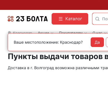
Каталог
Краснодар
Акции
Покупателям
О нас
Ваше местоположение: Краснодар?
Да
Главная
Контакты
Волгоград
Пункты выдачи товаров в
Доставка в г. Волгоград возможна различными т