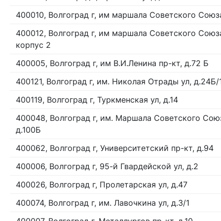
400010, Волгоград г, им маршала Советского Союза 
400012, Волгоград г, им маршала Советского Союза 
корпус 2
400005, Волгоград г, им В.И.Ленина пр-кт, д.72 Б
400121, Волгоград г, им. Николая Отрады ул, д.24Б/
400119, Волгоград г, Туркменская ул, д.14
400048, Волгоград г, им. Маршала Советского Союз
д.100Б
400062, Волгоград г, Университетский пр-кт, д.94
400006, Волгоград г, 95-й Гвардейской ул, д.2
400026, Волгоград г, Пролетарская ул, д.47
400074, Волгоград г, им. Лавочкина ул, д.3/1