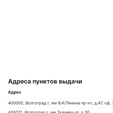
Адреса пунктов выдачи
Адрес
400005, Волгоград г, им В.И.Ленина пр-кт, д.47, оф. 
400012, Волгоград г, им Ткачева ул, д.30