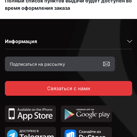
Полный список пунктов выдачи будет доступен во
время оформления заказа
Информация
Связаться с нами