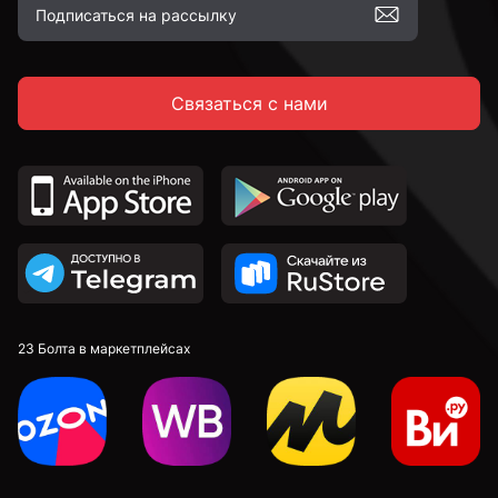
Связаться с нами
23 Болта в маркетплейсах