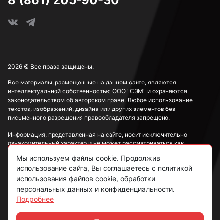
8 (861) 205-90-30
2026 © Все права защищены.
Все материалы, размещенные на данном сайте, являются
интеллектуальной собственностью ООО "СЭМ" и охраняются
законодательством об авторском праве. Любое использование
текстов, изображений, дизайна или других элементов без
письменного разрешения правообладателя запрещено.
Информация, представленная на сайте, носит исключительно
ознакомительный характер и не может рассматриваться как
публичная оферта в соответствии со ст. 437 ГК РФ.
Мы используем файлы cookie. Продолжив
использование сайта, Вы соглашаетесь с политикой
Политика конфиденциальности
использования файлов cookie, обработки
персональных данных и конфиденциальности.
Согласие на обработку данных
Подробнее
Пользовательское соглашение