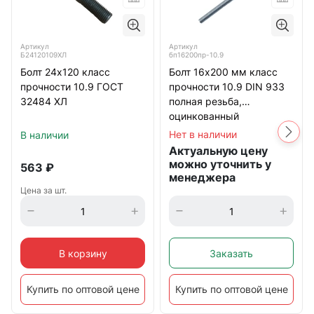
Артикул
Артикул
бп16200пр-10.9
Б24120109ХЛ
Болт 16х200 мм класс
Болт 24х120 класс
прочности 10.9 DIN 933
прочности 10.9 ГОСТ
полная резьба,
32484 ХЛ
оцинкованный
Нет в наличии
В наличии
Актуальную цену
можно уточнить у
563
₽
менеджера
Цена за шт.
В корзину
Заказать
Купить по оптовой цене
Купить по оптовой цене