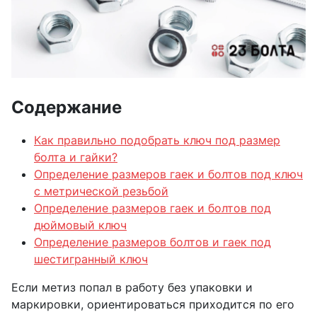
Содержание
Как правильно подобрать ключ под размер
болта и гайки?
Определение размеров гаек и болтов под ключ
с метрической резьбой
Определение размеров гаек и болтов под
дюймовый ключ
Определение размеров болтов и гаек под
шестигранный ключ
Если метиз попал в работу без упаковки и
маркировки, ориентироваться приходится по его