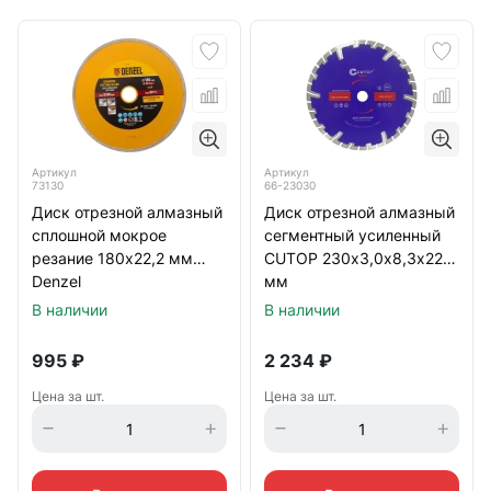
Артикул
Артикул
73130
66-23030
Диск отрезной алмазный
Диск отрезной алмазный
сплошной мокрое
сегментный усиленный
резание 180х22,2 мм
CUTOP 230х3,0х8,3х22,2
Denzel
мм
В наличии
В наличии
995
₽
2 234
₽
Цена за шт.
Цена за шт.