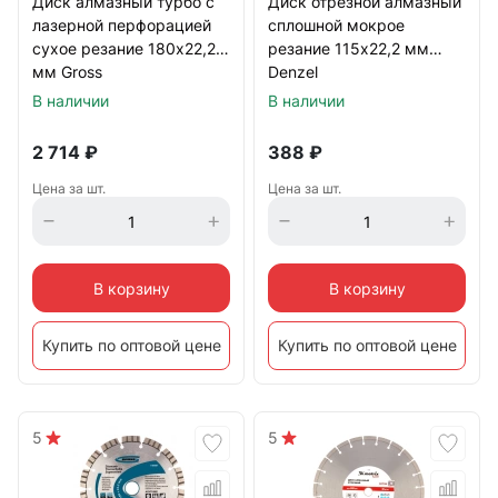
Диск алмазный турбо с
Диск отрезной алмазный
лазерной перфорацией
сплошной мокрое
сухое резание 180х22,2
резание 115х22,2 мм
мм Gross
Denzel
В наличии
В наличии
2 714
₽
388
₽
Цена за шт.
Цена за шт.
В корзину
В корзину
Купить по оптовой цене
Купить по оптовой цене
5
5