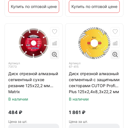
Купить по оптовой цене
Купить по оптовой цене
Артикул
Артикул
73173
67-415
Диск отрезной алмазный
Диск отрезной алмазный
сегментный сухое
сегментный с защитными
резание 125х22,2 мм
секторами CUTOP Profi
Matrix
Plus 125х2,4х8,3х22,2 мм
В наличии
В наличии
484
₽
1 861
₽
Цена за шт.
Цена за шт.