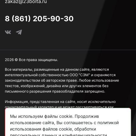
zakaz@23bolta.ru
8 (861) 205-90-30
2026 © Все права защищены.
Все материалы, размещенные на данном сайте, являются
интеллектуальной собственностью ООО "СЭМ" и охраняются
законодательством об авторском праве. Любое использование
текстов, изображений, дизайна или других элементов без
письменного разрешения правообладателя запрещено.
Информация, представленная на сайте, носит исключительно
ознакомительный характер и не может рассматриваться как
публичная оферта в соответствии со ст. 437 ГК РФ.
Мы используем файлы cookie. Продолжив
использование сайта, Вы соглашаетесь с политикой
Политика конфиденциальности
использования файлов cookie, обработки
персональных данных и конфиденциальности.