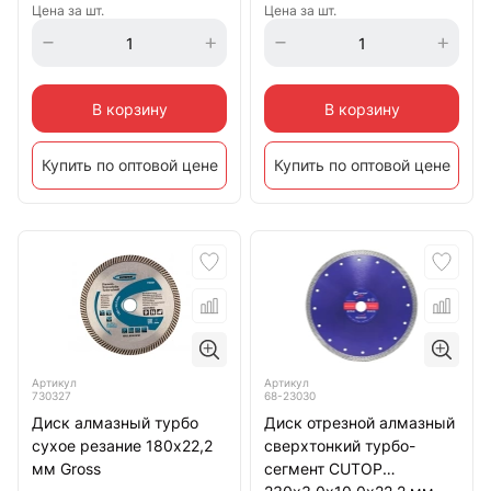
Цена за шт.
Цена за шт.
В корзину
В корзину
Купить по оптовой цене
Купить по оптовой цене
Артикул
Артикул
730327
68-23030
Диск алмазный турбо
Диск отрезной алмазный
сухое резание 180х22,2
сверхтонкий турбо-
мм Gross
сегмент CUTOP