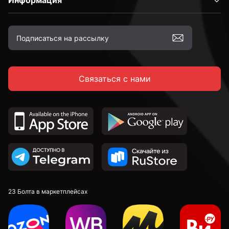
Информация
Связаться с нами
23 Болта в маркетплейсах