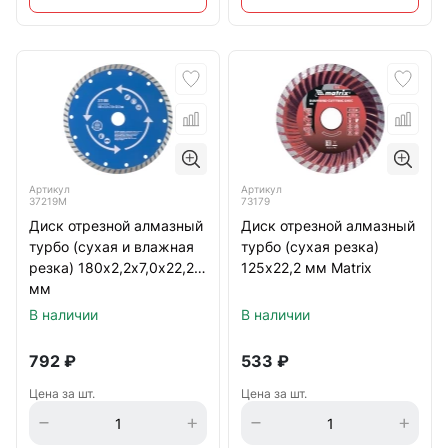
Артикул
Артикул
37219М
73179
Диск отрезной алмазный
Диск отрезной алмазный
турбо (сухая и влажная
турбо (сухая резка)
резка) 180х2,2х7,0х22,2
125х22,2 мм Matrix
мм
В наличии
В наличии
792
₽
533
₽
Цена за шт.
Цена за шт.