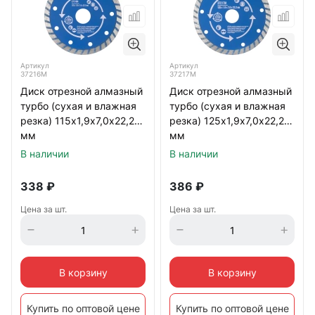
Артикул
Артикул
37216М
37217М
Диск отрезной алмазный
Диск отрезной алмазный
турбо (сухая и влажная
турбо (сухая и влажная
резка) 115х1,9х7,0х22,2
резка) 125х1,9х7,0х22,2
мм
мм
В наличии
В наличии
338
₽
386
₽
Цена за шт.
Цена за шт.
В корзину
В корзину
Купить по оптовой цене
Купить по оптовой цене