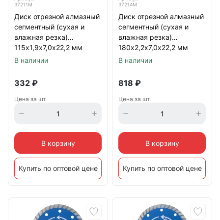
37211М
37214М
Диск отрезной алмазный
Диск отрезной алмазный
сегментный (сухая и
сегментный (сухая и
влажная резка)
влажная резка)
115х1,9х7,0х22,2 мм
180х2,2х7,0х22,2 мм
В наличии
В наличии
332
₽
818
₽
Цена за шт.
Цена за шт.
В корзину
В корзину
Купить по оптовой цене
Купить по оптовой цене