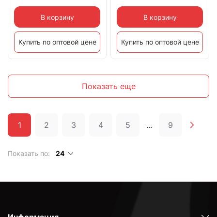
В корзину
В корзину
Купить по оптовой цене
Купить по оптовой цене
Показать еще
1
2
3
4
5
...
9
Показать по:
24