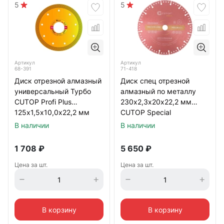
5
5
Артикул
Артикул
68-391
71-418
Диск отрезной алмазный
Диск спец отрезной
универсальный Турбо
алмазный по металлу
CUTOP Profi Plus
230х2,3х20х22,2 мм
125х1,5х10,0х22,2 мм
CUTOP Special
В наличии
В наличии
1 708
₽
5 650
₽
Цена за шт.
Цена за шт.
В корзину
В корзину