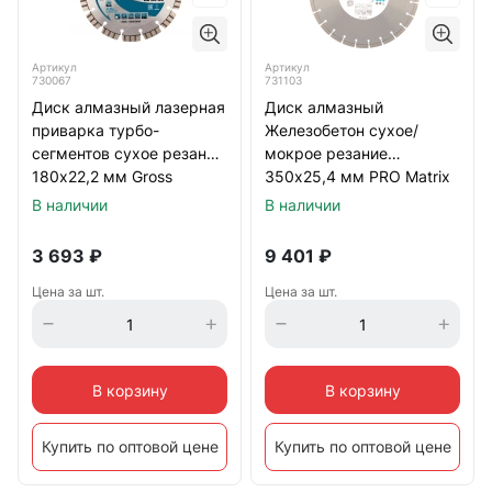
Артикул
Артикул
730067
731103
Диск алмазный лазерная
Диск алмазный
приварка турбо-
Железобетон сухое/
сегментов сухое резание
мокрое резание
180х22,2 мм Gross
350х25,4 мм PRO Matrix
В наличии
В наличии
3 693
₽
9 401
₽
Цена за шт.
Цена за шт.
В корзину
В корзину
Купить по оптовой цене
Купить по оптовой цене