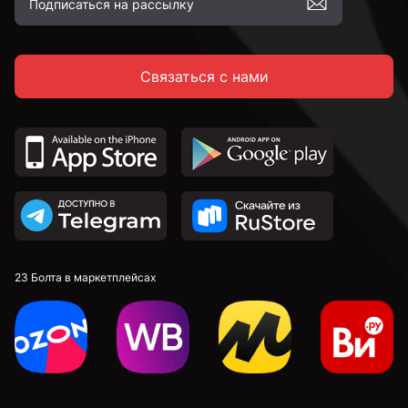
Связаться с нами
23 Болта в маркетплейсах