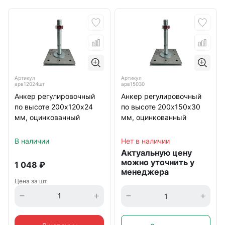
Артикул
Артикул
арв15030
арв12024шт
Анкер регулировочный
Анкер регулировочный
по высоте 200х150х30
по высоте 200х120х24
мм, оцинкованный
мм, оцинкованный
Нет в наличии
В наличии
Актуальную цену
можно уточнить у
1 048
₽
менеджера
Цена за шт.