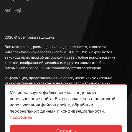
2026 © Все права защищены.
Все материалы, размещенные на данном сайте, являются
интеллектуальной собственностью ООО "СЭМ" и охраняются
законодательством об авторском праве. Любое использование
текстов, изображений, дизайна или других элементов без
письменного разрешения правообладателя запрещено.
Информация, представленная на сайте, носит исключительно
ознакомительный характер и не может рассматриваться как
публичная оферта в соответствии со ст. 437 ГК РФ.
Мы используем файлы cookie. Продолжив
использование сайта, Вы соглашаетесь с политикой
Политика конфиденциальности
использования файлов cookie, обработки
персональных данных и конфиденциальности.
Согласие на обработку данных
Подробнее
Пользовательское соглашение
Принять