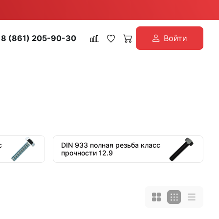
8 (861) 205-90-30
Войти
с
DIN 933 полная резьба класс
прочности 12.9