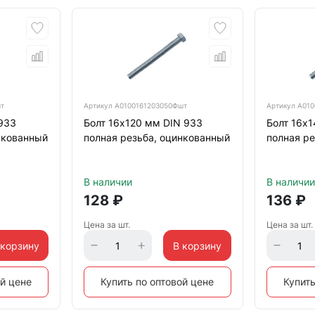
шт
Артикул
А0100161203050Фшт
Артикул
А010
933
Болт 16х120 мм DIN 933
Болт 16х
нкованный
полная резьба, оцинкованный
полная ре
В наличии
В наличии
128
₽
136
₽
Цена за шт.
Цена за шт.
 корзину
В корзину
ой цене
Купить по оптовой цене
Купить