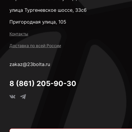
улица Тургеневское шоссе, 33с6
Пригородная улица, 105
Контакты
Доставка по всей России
zakaz@23bolta.ru
8 (861) 205-90-30