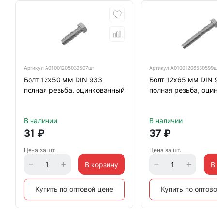
Артикул
А01001205030507шт
Артикул
А01001206530599
Болт 12х50 мм DIN 933
Болт 12х65 мм DIN 
полная резьба, оцинкованный
полная резьба, оци
В наличии
В наличии
31
₽
37
₽
Цена за шт.
Цена за шт.
В корзину
В
Купить по оптовой цене
Купить по оптов