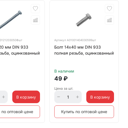
0121203050Фшт
Артикул
А01001404030599шт
20 мм DIN 933
Болт 14х40 мм DIN 933
зьба, оцинкованный
полная резьба, оцинкованный
В наличии
49
₽
Цена за шт.
В корзину
В корзину
 по оптовой цене
Купить по оптовой цене