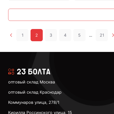
1
2
3
4
5
...
21
оптовый склад Москва
оптовый склад Краснодар
Коммунаров улица, 278/1
Кирилла Россинского улица, 15