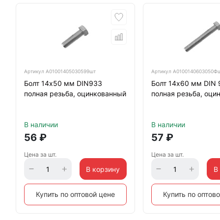
Артикул
А01001405030599шт
Артикул
А0100140603050Ф
Болт 14х50 мм DIN933
Болт 14х60 мм DIN 
полная резьба, оцинкованный
полная резьба, оци
В наличии
В наличии
56
₽
57
₽
Цена за шт.
Цена за шт.
В корзину
В
Купить по оптовой цене
Купить по оптов