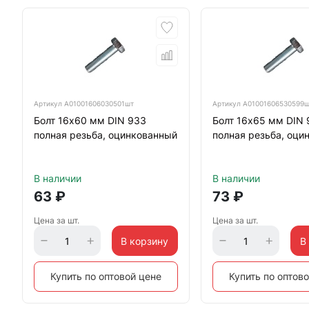
Артикул
А01001606030501шт
Артикул
А01001606530599
Болт 16х60 мм DIN 933
Болт 16х65 мм DIN 
полная резьба, оцинкованный
полная резьба, оци
В наличии
В наличии
63
₽
73
₽
Цена за шт.
Цена за шт.
В корзину
В
Купить по оптовой цене
Купить по оптов