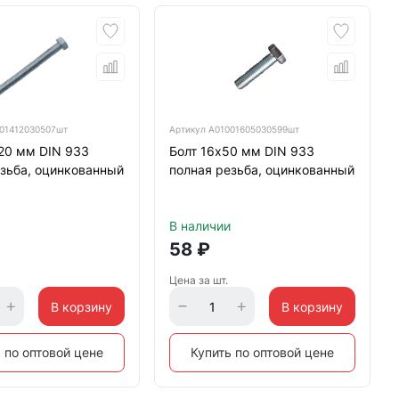
01412030507шт
Артикул
А01001605030599шт
20 мм DIN 933
Болт 16х50 мм DIN 933
зьба, оцинкованный
полная резьба, оцинкованный
В наличии
58
₽
Цена за шт.
В корзину
В корзину
 по оптовой цене
Купить по оптовой цене