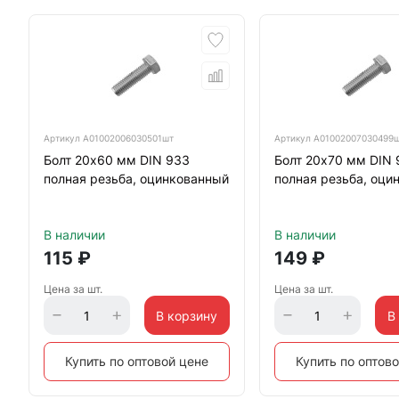
Артикул
А01002006030501шт
Артикул
А01002007030499
Болт 20х60 мм DIN 933
Болт 20х70 мм DIN 
полная резьба, оцинкованный
полная резьба, оци
В наличии
В наличии
115
₽
149
₽
Цена за шт.
Цена за шт.
В корзину
В
Купить по оптовой цене
Купить по оптов