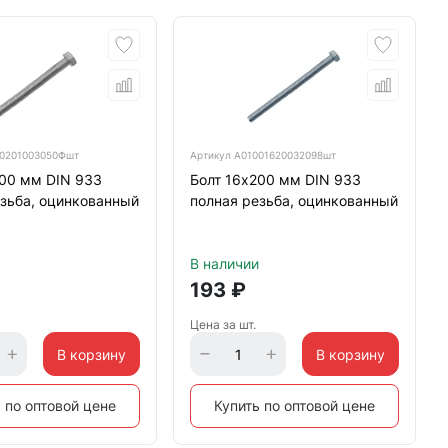
0201003050Фшт
Артикул
А01001620032098шт
100 мм DIN 933
Болт 16х200 мм DIN 933
зьба, оцинкованный
полная резьба, оцинкованный
В наличии
193
₽
Цена за шт.
В корзину
В корзину
 по оптовой цене
Купить по оптовой цене