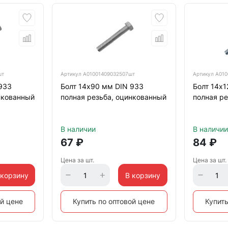
шт
Артикул
А01001409032507шт
Артикул
А010
933
Болт 14х90 мм DIN 933
Болт 14х1
нкованный
полная резьба, оцинкованный
полная ре
В наличии
В наличии
67
₽
84
₽
Цена за шт.
Цена за шт.
 корзину
В корзину
ой цене
Купить по оптовой цене
Купить