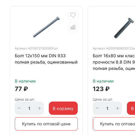
Артикул
А01001215033001шт
Артикул
А02001608033123
Болт 12х150 мм DIN 933
Болт 16х80 мм клас
полная резьба, оцинкованный
прочности 8.8 DIN 
полная резьба, оци
В наличии
В наличии
77
₽
123
₽
Цена за шт.
Цена за шт.
В корзину
В
Купить по оптовой цене
Купить по оптов