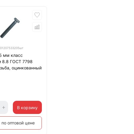
01207533205шт
5 мм класс
и 8.8 ГОСТ 7798
зьба, оцинкованный
В корзину
 по оптовой цене