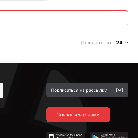
Показать по:
24
Связаться с нами