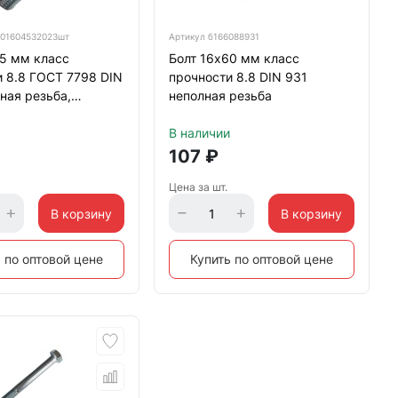
01604532023шт
Артикул
б166088931
45 мм класс
Болт 16х60 мм класс
 8.8 ГОСТ 7798 DIN
прочности 8.8 DIN 931
ная резьба,
неполная резьба
нный
В наличии
107
₽
Цена за шт.
В корзину
В корзину
 по оптовой цене
Купить по оптовой цене