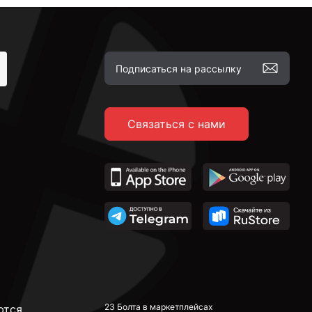
Связаться с нами
23 Болта в маркетплейсах
ются