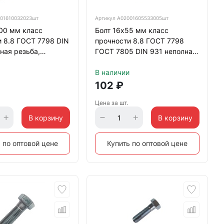
01610032023шт
Артикул
А02001605533005шт
00 мм класс
Болт 16х55 мм класс
 8.8 ГОСТ 7798 DIN
прочности 8.8 ГОСТ 7798
ная резьба,
ГОСТ 7805 DIN 931 неполная
нный
резьба, оцинкованный
В наличии
102
₽
Цена за шт.
В корзину
В корзину
 по оптовой цене
Купить по оптовой цене