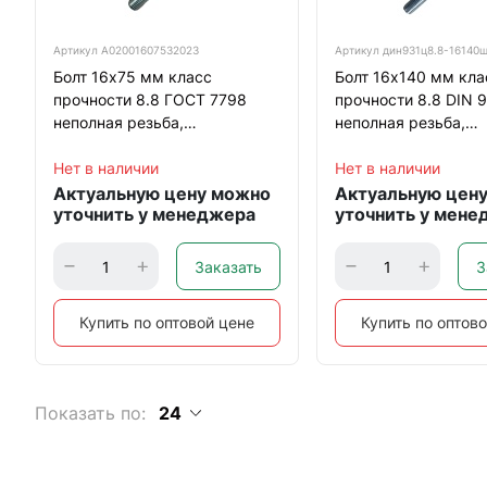
Артикул
А02001607532023
Артикул
дин931ц8.8-16140
Болт 16х75 мм класс
Болт 16х140 мм кла
прочности 8.8 ГОСТ 7798
прочности 8.8 DIN 
неполная резьба,
неполная резьба,
оцинкованный
оцинкованный
Нет в наличии
Нет в наличии
Актуальную цену можно
Актуальную цен
уточнить у менеджера
уточнить у мене
Заказать
З
Купить по оптовой цене
Купить по оптов
Показать по:
24