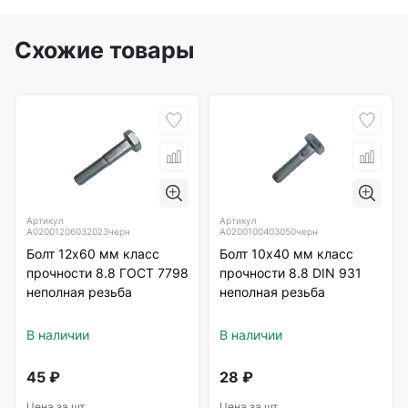
Схожие товары
Артикул
Артикул
А02001206032023черн
А0200100403050черн
Болт 12х60 мм класс
Болт 10х40 мм класс
прочности 8.8 ГОСТ 7798
прочности 8.8 DIN 931
неполная резьба
неполная резьба
В наличии
В наличии
45
₽
28
₽
Цена за шт.
Цена за шт.