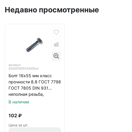
Недавно просмотренные
Артикул
А02001605533005шт
Болт 16х55 мм класс
прочности 8.8 ГОСТ 7798
ГОСТ 7805 DIN 931
неполная резьба,
оцинкованный
В наличии
102
₽
Цена за шт.