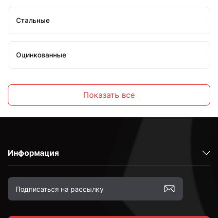
Стальные
Оцинкованные
Высокопрочные
Показать все
С полной резьбой
Информация
С неполной резьбой
к.п. 4,8