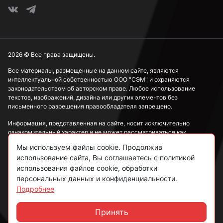
2026 © Все права защищены.
Все материалы, размещенные на данном сайте, являются
интеллектуальной собственностью ООО "СЭМ" и охраняются
законодательством об авторском праве. Любое использование
текстов, изображений, дизайна или других элементов без
письменного разрешения правообладателя запрещено.
Информация, представленная на сайте, носит исключительно
ознакомительный характер и не может рассматриваться как
публичная оферта в соответствии со ст. 437 ГК РФ.
Мы используем файлы cookie. Продолжив
использование сайта, Вы соглашаетесь с политикой
Политика конфиденциальности
использования файлов cookie, обработки
персональных данных и конфиденциальности.
Согласие на обработку данных
Подробнее
Пользовательское соглашение
Принять
Чат