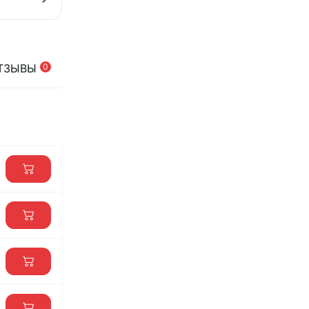
ТЗЫВЫ
0