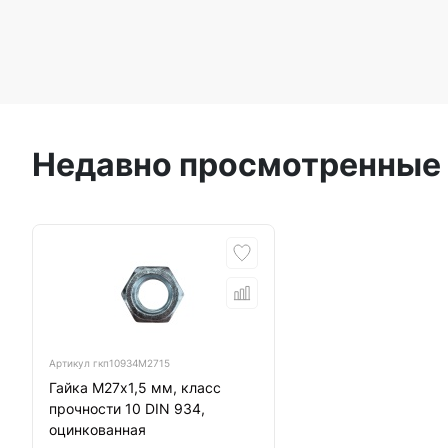
Недавно просмотренные
Артикул
гкп10934М2715
Гайка М27х1,5 мм, класс
прочности 10 DIN 934,
оцинкованная