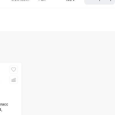
класс
4,