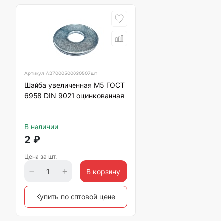
Артикул
А27000500030507шт
Шайба увеличенная М5 ГОСТ
6958 DIN 9021 оцинкованная
В наличии
2
₽
Цена за шт.
В корзину
Купить по оптовой цене