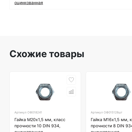
оцинкованная
Схожие товары
Артикул
ОФ018241
Артикул
ОФ015128шт
Гайка М20х1,5 мм, класс
Гайка М16х1,5 мм, 
прочности 10 DIN 934,
прочности 8 DIN 93
оцинкованная
оцинкованная