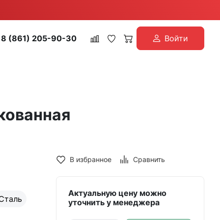
8 (861) 205-90-30
Войти
нкованная
В избранное
Сравнить
Актуальную цену можно
Сталь
уточнить у менеджера