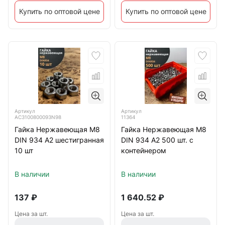
Купить по оптовой цене
Купить по оптовой цене
Артикул
Артикул
АС3100800093N98
11364
Гайка Нержавеющая М8
Гайка Нержавеющая М8
DIN 934 А2 шестигранная
DIN 934 А2 500 шт. с
10 шт
контейнером
В наличии
В наличии
137
₽
1 640.52
₽
Цена за шт.
Цена за шт.