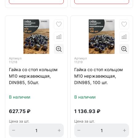
Артикул
Артикул
11218
11219
Гайка со стоп кольцом
Гайка со стоп кольцом
М10 нержавеющая,
М10 нержавеющая,
DIN985, 50шт.
DIN985, 100 шт.
В наличии
В наличии
627.75
₽
1 136.93
₽
Цена за шт.
Цена за шт.