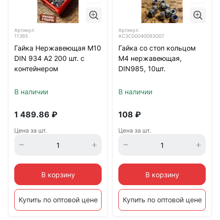
Артикул
Артикул
11365
АС3C00040093G07
Гайка Нержавеющая М10
Гайка со стоп кольцом
DIN 934 А2 200 шт. с
М4 нержавеющая,
контейнером
DIN985, 10шт.
В наличии
В наличии
1 489.86
₽
108
₽
Цена за шт.
Цена за шт.
В корзину
В корзину
Купить по оптовой цене
Купить по оптовой цене