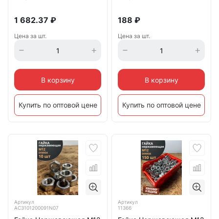
1 682.37
₽
188
₽
Цена за шт.
Цена за шт.
В корзину
В корзину
Купить по оптовой цене
Купить по оптовой цене
Артикул
Артикул
АС3101200091N07
11366