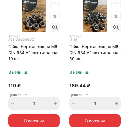
Артикул
Артикул
АС3100600093D07
11115
Гайка Нержавеющая М6
Гайка Нержавеющая М6
DIN 934 А2 шестигранная
DIN 934 А2 шестигранная
10 шт
50 шт
В наличии
В наличии
110
₽
189.44
₽
Цена за шт.
Цена за шт.
В корзину
В корзину