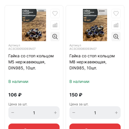
Артикул
Артикул
АС3C00050093N07
АС3C00080093N07
Гайка со стоп кольцом
Гайка со стоп кольцом
М5 нержавеющая,
М8 нержавеющая,
DIN985, 10шт.
DIN985, 10шт.
В наличии
В наличии
106
₽
150
₽
Цена за шт.
Цена за шт.