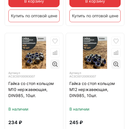
В корзину
В корзину
Купить по оптовой цене
Купить по оптовой цене
Артикул
Артикул
АС3C00100093G07
АС3C00120093G07
Гайка со стоп кольцом
Гайка со стоп кольцом
М10 нержавеющая,
М12 нержавеющая,
DIN985, 10шт.
DIN985, 10шт.
В наличии
В наличии
234
₽
245
₽