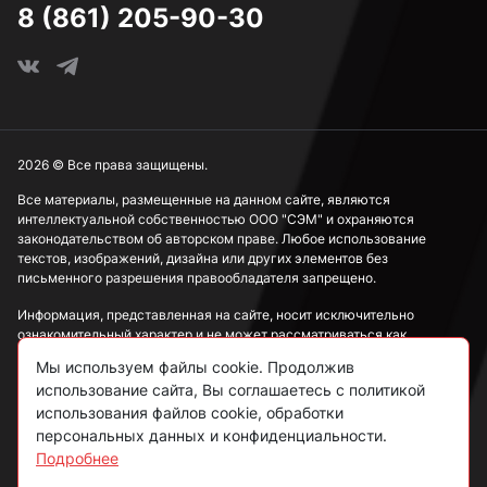
8 (861) 205-90-30
2026 © Все права защищены.
Все материалы, размещенные на данном сайте, являются
интеллектуальной собственностью ООО "СЭМ" и охраняются
законодательством об авторском праве. Любое использование
текстов, изображений, дизайна или других элементов без
письменного разрешения правообладателя запрещено.
Информация, представленная на сайте, носит исключительно
ознакомительный характер и не может рассматриваться как
публичная оферта в соответствии со ст. 437 ГК РФ.
Мы используем файлы cookie. Продолжив
использование сайта, Вы соглашаетесь с политикой
Политика конфиденциальности
использования файлов cookie, обработки
персональных данных и конфиденциальности.
Согласие на обработку данных
Подробнее
Пользовательское соглашение