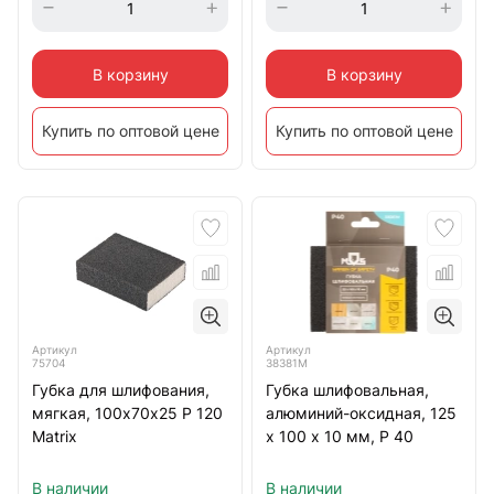
В корзину
В корзину
Купить по оптовой цене
Купить по оптовой цене
Артикул
Артикул
75704
38381М
Губка для шлифования,
Губка шлифовальная,
мягкая, 100х70х25 Р 120
алюминий-оксидная, 125
Matrix
х 100 х 10 мм, Р 40
В наличии
В наличии