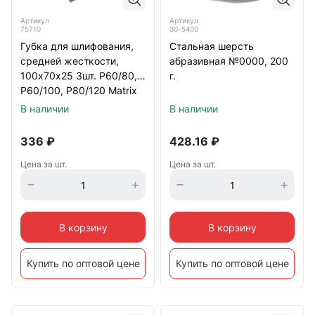
Артикул
Артикул
75710
30-5400
Губка для шлифования,
Стальная шерсть
средней жесткости,
абразивная №0000, 200
100х70х25 3шт. Р60/80,
г.
Р60/100, Р80/120 Matrix
В наличии
В наличии
336
₽
428.16
₽
Цена за шт.
Цена за шт.
В корзину
В корзину
Купить по оптовой цене
Купить по оптовой цене