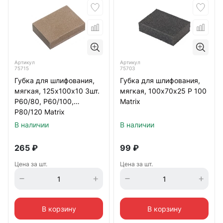
Артикул
Артикул
75715
75703
Губка для шлифования,
Губка для шлифования,
мягкая, 125х100х10 3шт.
мягкая, 100х70х25 Р 100
Р60/80, Р60/100,
Matrix
Р80/120 Matrix
В наличии
В наличии
265
₽
99
₽
Цена за шт.
Цена за шт.
В корзину
В корзину