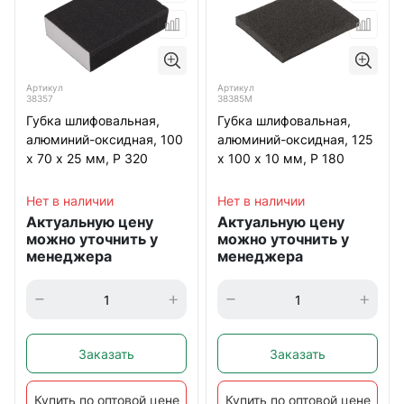
Артикул
Артикул
38357
38385М
Губка шлифовальная,
Губка шлифовальная,
алюминий-оксидная, 100
алюминий-оксидная, 125
х 70 х 25 мм, Р 320
х 100 х 10 мм, Р 180
Нет в наличии
Нет в наличии
Актуальную цену
Актуальную цену
можно уточнить у
можно уточнить у
менеджера
менеджера
Заказать
Заказать
Купить по оптовой цене
Купить по оптовой цене