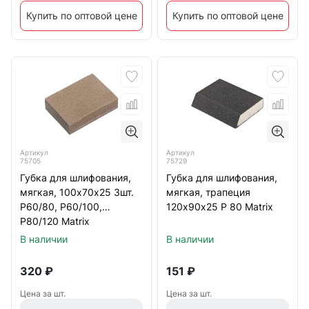
Купить по оптовой цене
Купить по оптовой цене
Артикул
Артикул
75705
75729
Губка для шлифования,
Губка для шлифования,
мягкая, 100х70х25 3шт.
мягкая, трапеция
Р60/80, Р60/100,
120х90х25 Р 80 Matrix
Р80/120 Matrix
В наличии
В наличии
320
₽
151
₽
Цена за шт.
Цена за шт.