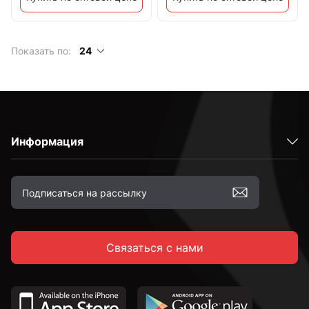
Показать по:
24
Информация
Связаться с нами