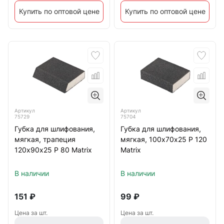
Купить по оптовой цене
Купить по оптовой цене
Артикул
Артикул
75729
75704
Губка для шлифования,
Губка для шлифования,
мягкая, трапеция
мягкая, 100х70х25 Р 120
120х90х25 Р 80 Matrix
Matrix
В наличии
В наличии
151
₽
99
₽
Цена за шт.
Цена за шт.