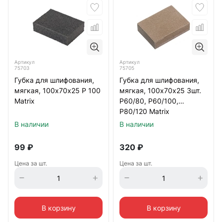
Артикул
Артикул
75703
75705
Губка для шлифования,
Губка для шлифования,
мягкая, 100х70х25 Р 100
мягкая, 100х70х25 3шт.
Matrix
Р60/80, Р60/100,
Р80/120 Matrix
В наличии
В наличии
99
₽
320
₽
Цена за шт.
Цена за шт.
В корзину
В корзину