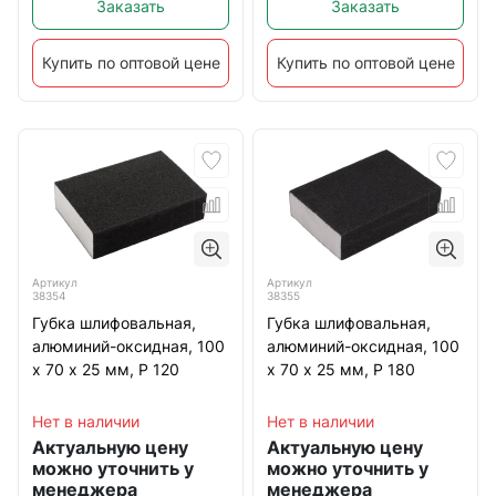
Заказать
Заказать
Купить по оптовой цене
Купить по оптовой цене
Артикул
Артикул
38354
38355
Губка шлифовальная,
Губка шлифовальная,
алюминий-оксидная, 100
алюминий-оксидная, 100
х 70 х 25 мм, Р 120
х 70 х 25 мм, Р 180
Нет в наличии
Нет в наличии
Актуальную цену
Актуальную цену
можно уточнить у
можно уточнить у
менеджера
менеджера