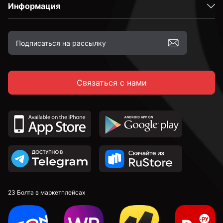
Информация
Связаться с нами
23 Болта в маркетплейсах