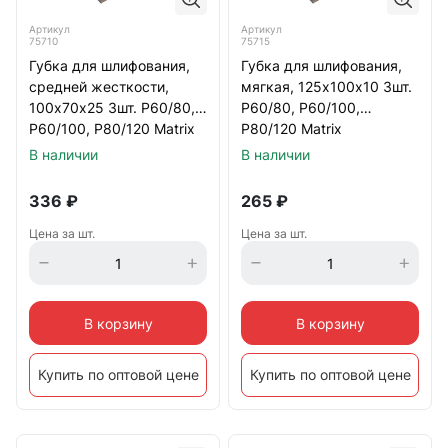
Артикул
Артикул
75710
75715
Губка для шлифования,
Губка для шлифования,
средней жесткости,
мягкая, 125х100х10 3шт.
100х70х25 3шт. Р60/80,
Р60/80, Р60/100,
Р60/100, Р80/120 Matrix
Р80/120 Matrix
В наличии
В наличии
336
₽
265
₽
Цена за шт.
Цена за шт.
В корзину
В корзину
Купить по оптовой цене
Купить по оптовой цене