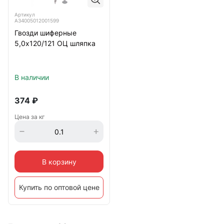
Артикул
А34005012001599
Гвозди шиферные
5,0х120/121 ОЦ шляпка
В наличии
374
₽
Цена за кг
В корзину
Купить по оптовой цене