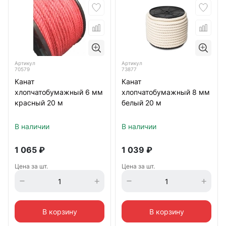
Артикул
Артикул
70579
73877
Канат
Канат
хлопчатобумажный 6 мм
хлопчатобумажный 8 мм
красный 20 м
белый 20 м
В наличии
В наличии
1 065
₽
1 039
₽
Цена за шт.
Цена за шт.
В корзину
В корзину