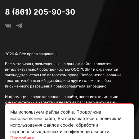
8 (861) 205-90-30
2026 © Все права защищены.
Все материалы, размещенные на данном сайте, являются
интеллектуальной собственностью ООО "СЭМ" и охраняются
законодательством об авторском праве. Любое использование
текстов, изображений, дизайна или других элементов без
письменного разрешения правообладателя запрещено.
Информация, представленная на сайте, носит исключительно
ознакомительный характер и не может рассматриваться как
публичная оферта в соответствии со ст. 437 ГК РФ.
Мы используем файлы cookie. Продолжив
использование сайта, Вы соглашаетесь с политикой
Политика конфиденциальности
использования файлов cookie, обработки
персональных данных и конфиденциальности.
Согласие на обработку данных
Подробнее