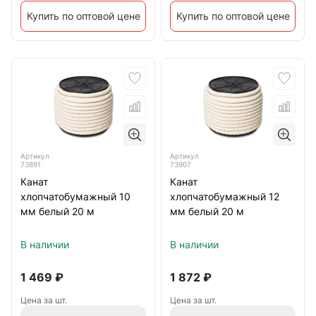
Купить по оптовой цене
Купить по оптовой цене
Артикул
Артикул
73891
73907
Канат
Канат
хлопчатобумажный 10
хлопчатобумажный 12
мм белый 20 м
мм белый 20 м
В наличии
В наличии
1 469
₽
1 872
₽
Цена за шт.
Цена за шт.