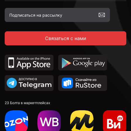
Связаться с нами
23 Болта в маркетплейсах